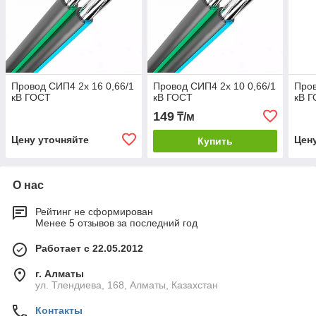
Провод СИП4 2х 16 0,66/1
Провод СИП4 2х 10 0,66/1
Пров
кВ ГОСТ
кВ ГОСТ
кВ 
149
₸/м
Цену уточняйте
Цен
Купить
О нас
Рейтинг не сформирован
Менее 5 отзывов за последний год
Работает с 22.05.2012
г. Алматы
ул. Тлендиева, 168, Алматы, Казахстан
Контакты