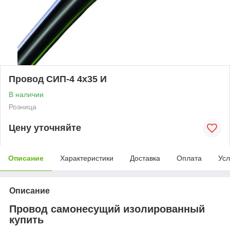
Провод СИП-4 4х35 И
В наличии
Розница
Цену уточняйте
Описание
Характеристики
Доставка
Оплата
Усл
Описание
Провод самонесущий изолированный
купить