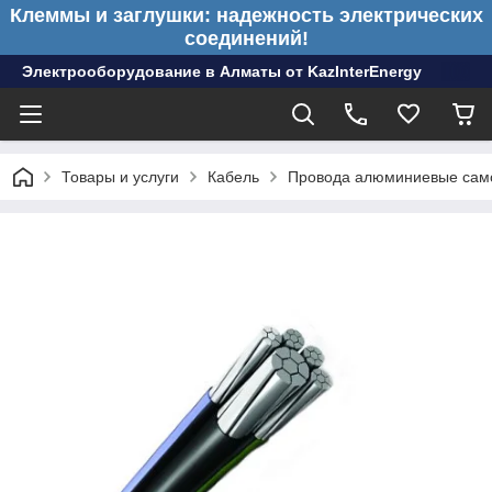
Клеммы и заглушки: надежность электрических
соединений!
Электрооборудование в Алматы от KazInterEnergy
Товары и услуги
Кабель
Провода алюминиевые сам