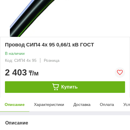
Провод СИП4 4х 95 0,66/1 кВ ГОСТ
В наличии
Код: СИП4 4х 95
Розница
2 403
₸/м
Купить
Описание
Характеристики
Доставка
Оплата
Усл
Описание