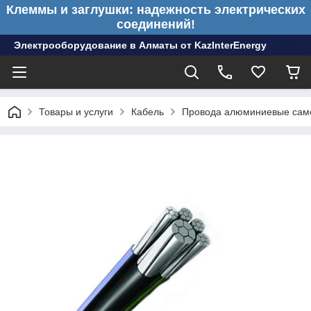
Клеммы и заглушки: надежность электрических
соединений!
Электрооборудование в Алматы от KazInterEnergy
Товары и услуги
Кабель
Провода алюминиевые сам