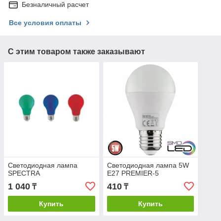
Безналичный расчет
Все условия оплаты
С этим товаром также заказывают
Cветодиодная лампа
Светодиодная лампа 5W
SPECTRA
E27 PREMIER-5
1 040
410
₸
₸
Купить
Купить