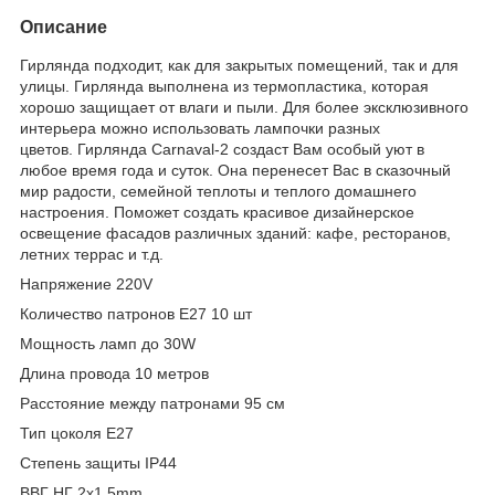
Описание
Гирлянда подходит, как для закрытых помещений, так и для
улицы. Гирлянда выполнена из термопластика, которая
хорошо защищает от влаги и пыли. Для более эксклюзивного
интерьера можно использовать лампочки разных
цветов. Гирлянда Carnaval-2 создаст Вам особый уют в
любое время года и суток. Она перенесет Вас в сказочный
мир радости, семейной теплоты и теплого домашнего
настроения. Поможет создать красивое дизайнерское
освещение фасадов различных зданий: кафе, ресторанов,
летних террас и т.д.
Напряжение 220V
Количество патронов Е27 10 шт
Мощность ламп до 30W
Длина провода 10 метров
Расстояние между патронами 95 см
Тип цоколя Е27
Степень защиты IP44
ВВГ НГ 2х1,5mm