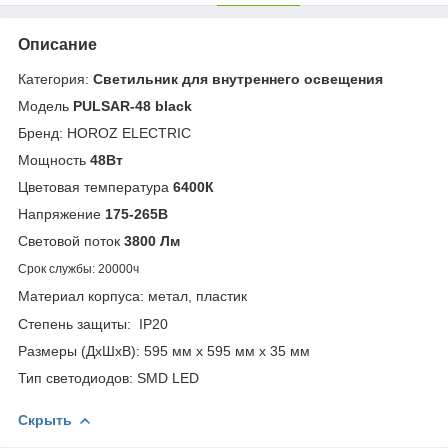
Описание
Категория:
Светильник для внутреннего освещения
Модель
PULSAR-48 black
Бренд: HOROZ ELECTRIC
Мощность
48Вт
Цветовая температура
6400К
Напряжение
175-265В
Световой поток
3800 Лм
Срок службы: 20000ч
Материал корпуса: метал, пластик
Степень защиты: IP20
Размеры (ДхШхВ): 595 мм х 595 мм х 35 мм
Тип светодиодов: SMD LED
Скрыть