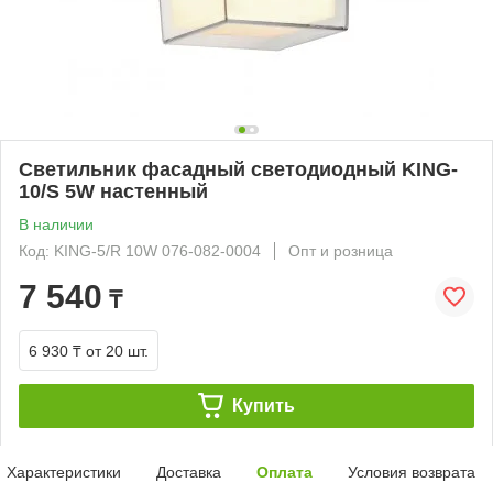
Светильник фасадный светодиодный KING-
10/S 5W настенный
В наличии
Код: KING-5/R 10W 076-082-0004
Опт и розница
7 540
₸
6 930 ₸
от 20 шт.
Купить
Характеристики
Доставка
Оплата
Условия возврата