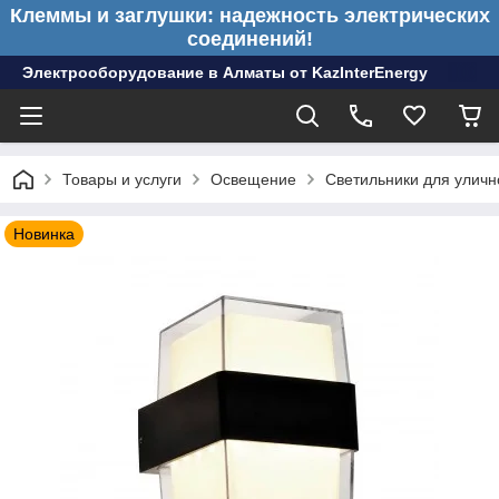
Клеммы и заглушки: надежность электрических
соединений!
Электрооборудование в Алматы от KazInterEnergy
Товары и услуги
Освещение
Светильники для улич
Новинка