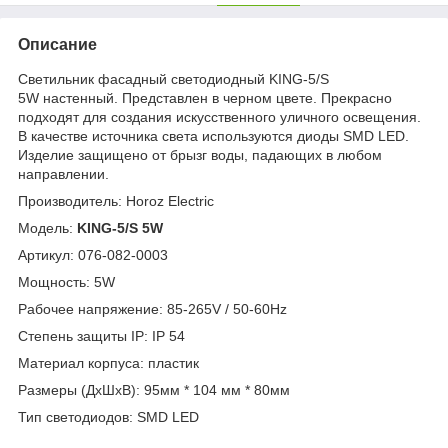
Описание
Светильник фасадный светодиодный KING-5/S
5W настенный. Представлен в черном цвете. Прекрасно
подходят для создания искусственного уличного освещения.
В качестве источника света используются диоды SMD LED.
Изделие защищено от брызг воды, падающих в любом
направлении.
Производитель: Horoz Electric
Модель:
KING-5/S 5W
Артикул: 076-082-0003
Мощность: 5W
Рабочее напряжение: 85-265V / 50-60Hz
Степень защиты IP: IP 54
Материал корпуса: пластик
Размеры (ДхШхВ): 95мм * 104 мм * 80мм
Тип светодиодов: SMD LED