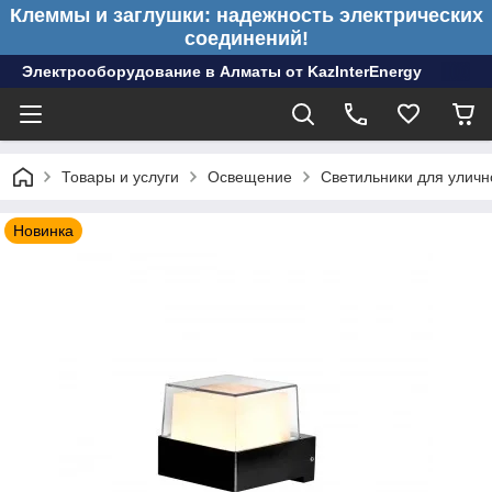
Клеммы и заглушки: надежность электрических
соединений!
Электрооборудование в Алматы от KazInterEnergy
Товары и услуги
Освещение
Светильники для улич
Новинка