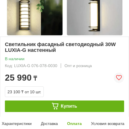
Светильник фасадный светодиодный 30W
LUXIA-G настенный
В наличии
Код: LUXIA-G 076-078-0030
Опт и розница
25 990
₸
23 100 ₸
от 10 шт.
Купить
Характеристики
Доставка
Оплата
Условия возврата