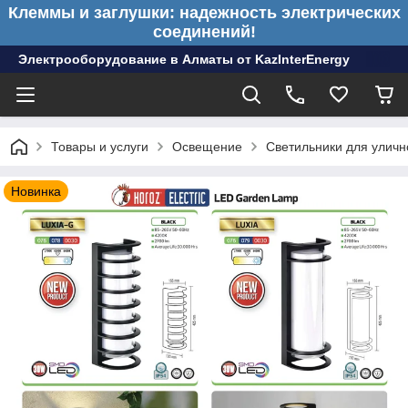
Клеммы и заглушки: надежность электрических
соединений!
Электрооборудование в Алматы от KazInterEnergy
Товары и услуги
Освещение
Светильники для улич
Новинка