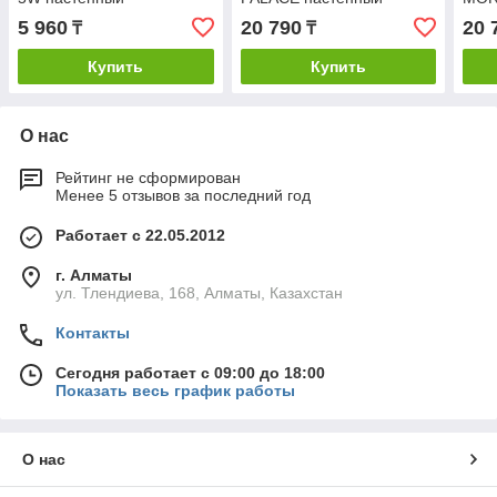
5 960
20 790
20 
₸
₸
Купить
Купить
О нас
Рейтинг не сформирован
Менее 5 отзывов за последний год
Работает с 22.05.2012
г. Алматы
ул. Тлендиева, 168, Алматы, Казахстан
Контакты
Сегодня работает с 09:00 до 18:00
Показать весь график работы
О нас