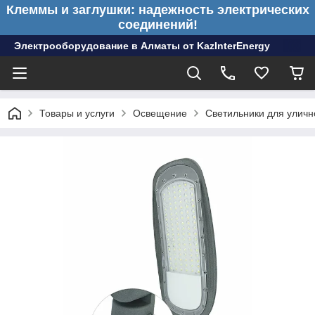
Клеммы и заглушки: надежность электрических
соединений!
Электрооборудование в Алматы от KazInterEnergy
Товары и услуги
Освещение
Светильники для улич