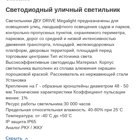
Светодиодный уличный светильник
Светильники ДКУ DRIVE Megalight предназначены для
освещения улиц, ландшафтного освещения садов и парков,
контрольно-пропускных пунктов, охраняемого периметра,
парковок, дорог со средней и низкой интенсивностью
движения транспорта, площадей, железнодорожных
платформ, дворовых территорий, площадей перед
торговыми центрами.Тип источника света.
Высокоэффективные светодиоды.Материал. Корпус
светильника выполнен из сплава алюминия окрашен
порошковой краской. Рассеиватель из нержавеющей стали
Установка
Крепление на Г - образные кронштейны диаметром 48 - 50
мм.Технические характеристики Коэффициент пульсации
менее: 1%
Ресурс работы светильника:30 000 часов
Предельная относительная влажность: 40-80% при 25`С
Температура: от -40`С до +50`С
IP защита:IP65
Аналог:РКУ / ЖКУ
Скрыть