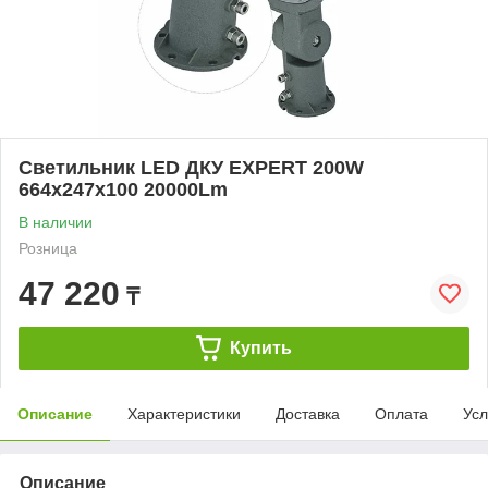
Светильник LED ДКУ EXPERT 200W
664x247x100 20000Lm
В наличии
Розница
47 220
₸
Купить
Описание
Характеристики
Доставка
Оплата
Усл
Описание