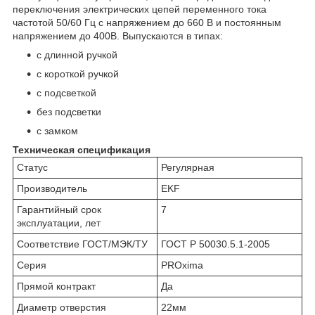
переключения электрических цепей переменного тока
частотой 50/60 Гц с напряжением до 660 В и постоянным
напряжением до 400В. Выпускаются в типах:
с длинной ручкой
с короткой ручкой
с подсветкой
без подсветки
с замком
Техническая спецификация
Статус
Регулярная
Производитель
EKF
Гарантийный срок
7
эксплуатации, лет
Соответствие ГОСТ/МЭК/ТУ
ГОСТ Р 50030.5.1-2005
Серия
PROxima
Прямой контракт
Да
Диаметр отверстия
22мм