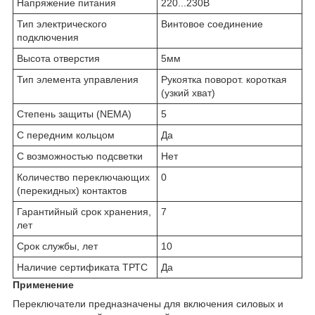
Напряжение питания
220...230В
Тип электрического
Винтовое соединение
подключения
Высота отверстия
5мм
Тип элемента управления
Рукоятка поворот. короткая
(узкий хват)
Степень защиты (NEMA)
5
С передним кольцом
Да
С возможностью подсветки
Нет
Количество переключающих
0
(перекидных) контактов
Гарантийный срок хранения,
7
лет
Срок службы, лет
10
Наличие сертификата ТРТС
Да
Применение
Переключатели предназначены для включения силовых и