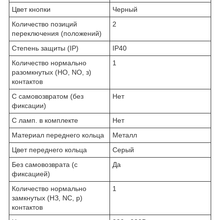
Цвет кнопки
Черный
Количество позиций
2
переключения (положений)
Степень защиты (IP)
IP40
Количество нормально
1
разомкнутых (НО, NO, з)
контактов
С самовозвратом (без
Нет
фиксации)
С ламп. в комплекте
Нет
Материал переднего кольца
Металл
Цвет переднего кольца
Серый
Без самовозврата (с
Да
фиксацией)
Количество нормально
1
замкнутых (НЗ, NC, р)
контактов