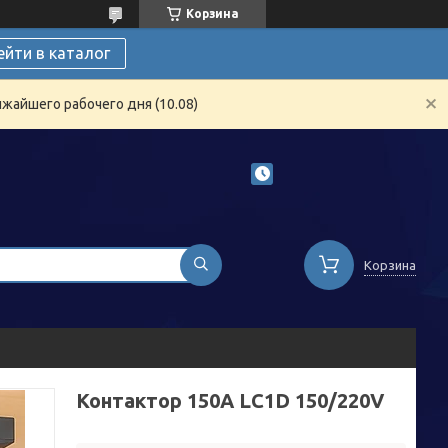
Корзина
ейти в каталог
жайшего рабочего дня (10.08)
Корзина
Контактор 150А LC1D 150/220V