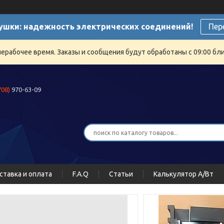
ушки: надежность электрических соединений!
Пер
нерабочее время. Заказы и сообщения будут обработаны с 09:00 бли
708)
970-63-09
ставка и оплата
F.A.Q
Статьи
Калькулятор А/Вт