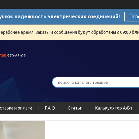
ушки: надежность электрических соединений!
Пер
нерабочее время. Заказы и сообщения будут обработаны с 09:00 бли
708)
970-63-09
ставка и оплата
F.A.Q
Статьи
Калькулятор А/Вт