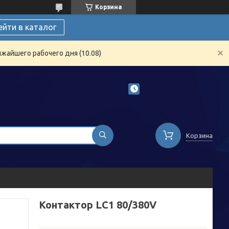
Корзина
ейти в каталог
жайшего рабочего дня (10.08)
Корзина
Контактор LC1 80/380V