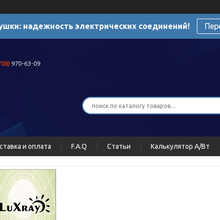
ушки: надежность электрических соединений!
Пер
708)
970-63-09
ставка и оплата
F.A.Q
Статьи
Калькулятор А/Вт