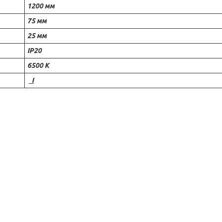
1200 мм
75 мм
25 мм
IP20
6500 К
I