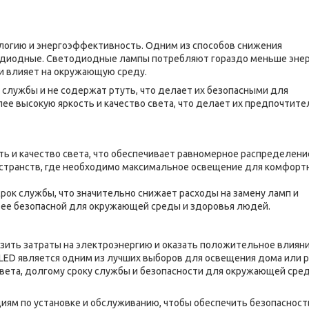
логию и энергоэффективность. Одним из способов снижения
одиодные. Светодиодные лампы потребляют гораздо меньше энер
 и влияет на окружающую среду.
службы и не содержат ртуть, что делает их безопасными для
ее высокую яркость и качество света, что делает их предпочтит
ть и качество света, что обеспечивает равномерное распределени
ространств, где необходимо максимальное освещение для комфорт
рок службы, что значительно снижает расходы на замену ламп и
т ее безопасной для окружающей среды и здоровья людей.
ить затраты на электроэнергию и оказать положительное влияни
LED является одним из лучших выборов для освещения дома или 
света, долгому сроку службы и безопасности для окружающей сре
иям по установке и обслуживанию, чтобы обеспечить безопасност