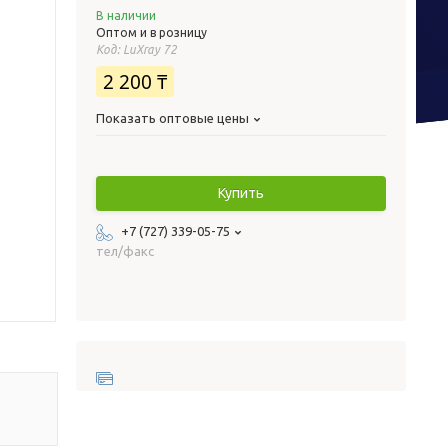
В наличии
Оптом и в розницу
Код:
LuXray 72
2 200 ₸
Показать оптовые цены
Купить
+7 (727) 339-05-75
тел/факс