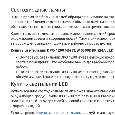
Светодиодные лампы
В наше время все больше людей обращают внимание на эко
энергопотребления является замена обычных ламп на свет
обычные, что не только снижает счета за электричество, но
Кроме того, светодиодные лампы имеют более долгий срок 
окружающей среды и здоровья людей. Также они имеют бол
выбором для освещения дома или рабочего пространства.
Купить светильник DPO 1200 MM 72 W 6500K PRIZMA LED
Во-первых, светильник DPO 1200 имеет высокую яркос
света в помещении. Это особенно важно для рабочих п
работы.
Во-вторых, светильник DPO 1200 имеет очень долгий с
обслуживание. Также она не содержит ртуть, что делае
Купить светильник LED
Использование светодиодных ламп может значительно сниз
окружающую среду. Лампа DPO 1200 mm 72 W 6500K PRIZMA 
пространства благодаря своей высокой яркости и качеству 
здоровья людей.
Если вы решили
купить этот светильник,
следуйте инструкц