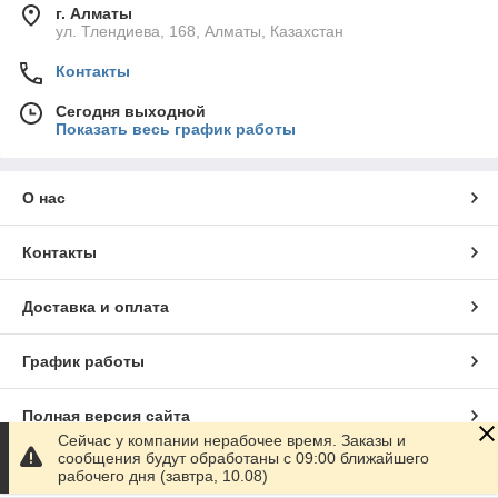
г. Алматы
ул. Тлендиева, 168, Алматы, Казахстан
Контакты
Сегодня выходной
Показать весь график работы
О нас
Контакты
Доставка и оплата
График работы
Полная версия сайта
Сейчас у компании нерабочее время. Заказы и
сообщения будут обработаны с 09:00 ближайшего
Сайт создан на маркетплейсе
Satu.kz
рабочего дня (завтра, 10.08)