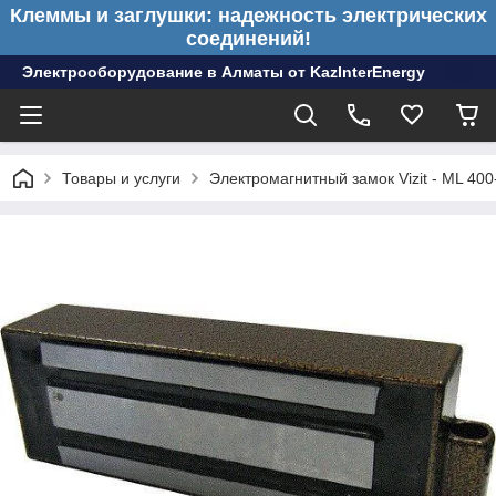
Клеммы и заглушки: надежность электрических
соединений!
Электрооборудование в Алматы от KazInterEnergy
Товары и услуги
Электромагнитный замок Vizit - ML 400