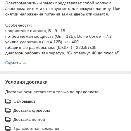
Электромагнитный замок представляет собой корпус с
электромагнитом и ответную металлическую пластину. При
снятии напряжения питания замка дверь отпирается.
Особенности:
напряжение питания, В - 9...15
потребляемая мощность (Uп = 12В), Вт, не более - 7,2
усилие удержания (Uп = 12В), кг - 400
габаритные размеры, мм, (ШхВхГ) - 230х57х38
диапазон рабочих температур, °C- от минус 40 до плюс 45
Скрыть
Условия доставки
Доставка осуществляется только по предоплате.
Самовывоз
Доставка курьером
Доставка почтой
Транспортная компания