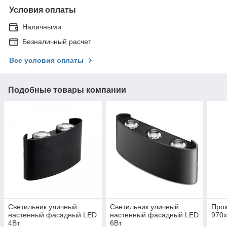
Условия оплаты
Наличными
Безналичный расчет
Все условия оплаты
Подобные товары компании
Светильник уличный
Светильник уличный
Про
настенный фасадный LED
настенный фасадный LED
970
4Вт
6Вт