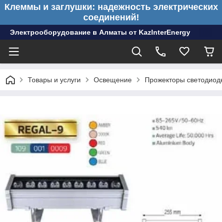
Клеммы и заглушки: надежность электрических
соединений!
Электрооборудование в Алматы от KazInterEnergy
Товары и услуги
Освещение
Прожекторы светодиод