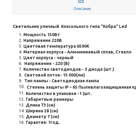
Описание
Светильник уличный Консольного типа "Кобра" Led
Мощность 150Вт
Напряжение 220В
Цветовая температура 6500К
Материал корпуса - Алюминиевый сплав, Стекло
Цвет корпуса - черный
Напряжение - 220 (В)
Количество светодиодов - 3 диода (шт.)
Световой поток- 15 000(лм)
Тип лампы - Светодиодная лампа
Степень защиты IP – 65
Пылевлагозащищенная к
Количество в упаковке -1 (шт.
Габаритные размеры
Длина 73 (см)
Ширина 28 (см)
Диаметр 7 (см)
Гарантия: 1год.