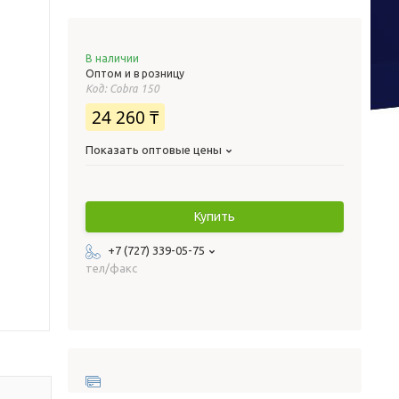
В наличии
Оптом и в розницу
Код:
Cobra 150
24 260 ₸
Показать оптовые цены
Купить
+7 (727) 339-05-75
тел/факс