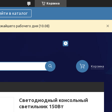
Корзина
ейти в каталог
жайшего рабочего дня (10.08)
Корзина
Светодиодный консольный
светильник 150Вт