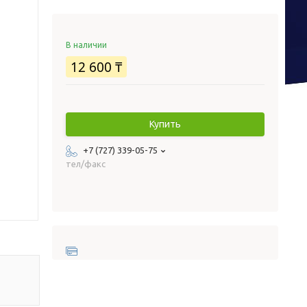
В наличии
12 600 ₸
Купить
+7 (727) 339-05-75
тел/факс