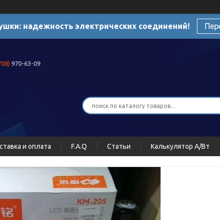
ушки: надежность электрических соединений!
Пер
708)
970-63-09
ставка и оплата
F.A.Q
Статьи
Калькулятор А/Вт