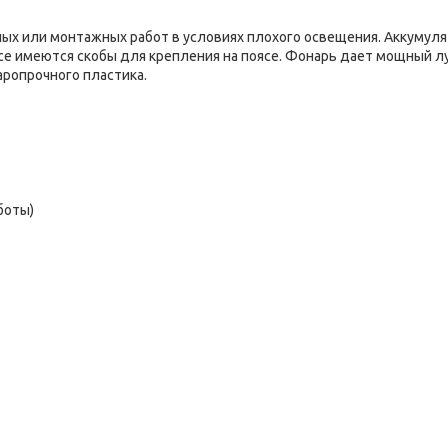
ых или монтажных работ в условиях плохого освещения. Аккумул
усе имеются скобы для крепления на поясе. Фонарь дает мощный л
аропрочного пластика.
боты)