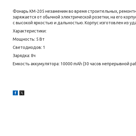
Фонарь KM-205 незаменим во время строительных, ремонтн
заряжается от обычной электрической розетки, на его корп
с высокой яркостью и дальностью. Корпус изготовлен из уд
Характеристики:
Мощность: 5 Вт
Светодиодов: 1
Зарядка: 8ч
Емкость аккумулятора: 10000 mAh (30 часов непрерывной ра