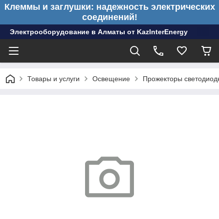
Клеммы и заглушки: надежность электрических
соединений!
Электрооборудование в Алматы от KazInterEnergy
Товары и услуги
Освещение
Прожекторы светодиод