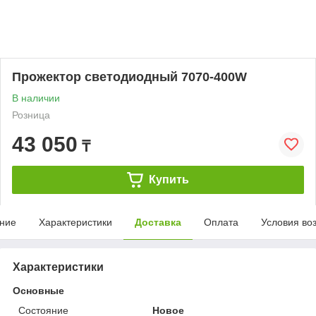
Прожектор светодиодный 7070-400W
В наличии
Розница
43 050
₸
Купить
ние
Характеристики
Доставка
Оплата
Условия во
Характеристики
Основные
Состояние
Новое