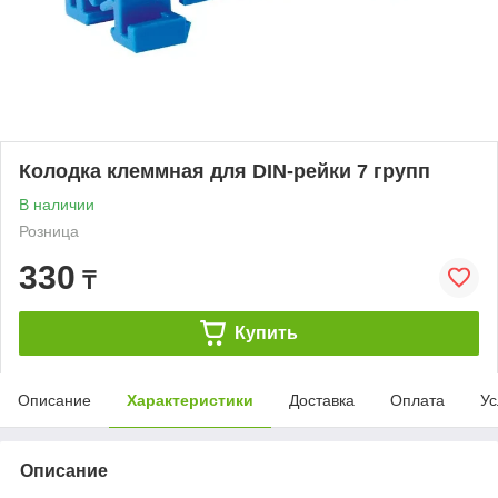
Колодка клеммная для DIN-рейки 7 групп
В наличии
Розница
330
₸
Купить
Описание
Характеристики
Доставка
Оплата
Ус
Описание