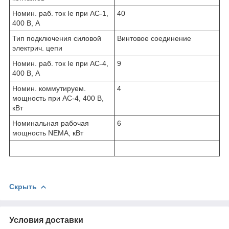
Номин. раб. ток Ie при AC-1,
40
400 В, А
Тип подключения силовой
Винтовое соединение
электрич. цепи
Номин. раб. ток Ie при AC-4,
9
400 В, А
Номин. коммутируем.
4
мощность при AC-4, 400 В,
кВт
Номинальная рабочая
6
мощность NEMA, кВт
Скрыть
Условия доставки