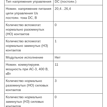
Тип напряжения управления
DC (постоян.)
Номин. напряжение питания
20,4...26,4
цепи управления Us
постоян. тока DC, В
Количество вспомогат.
0
нормально разомкнутых
(НО) контактов
Количество вспомогат.
1
нормально замкнутых (НЗ)
контактов
Модульное исполнение
Нет
Номин. коммутируем.
11
мощность при AC-3, 400 В,
кВт
Количество нормально
3
разомкнутых (НО) силовых
контактов
Количество нормально
0
замкнутых (НЗ) силовых
контактов