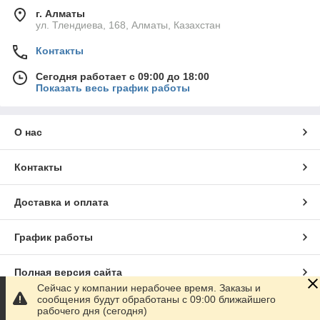
г. Алматы
ул. Тлендиева, 168, Алматы, Казахстан
Контакты
Сегодня работает с 09:00 до 18:00
Показать весь график работы
О нас
Контакты
Доставка и оплата
График работы
Полная версия сайта
Сейчас у компании нерабочее время. Заказы и
сообщения будут обработаны с 09:00 ближайшего
Сайт создан на маркетплейсе
Satu.kz
рабочего дня (сегодня)