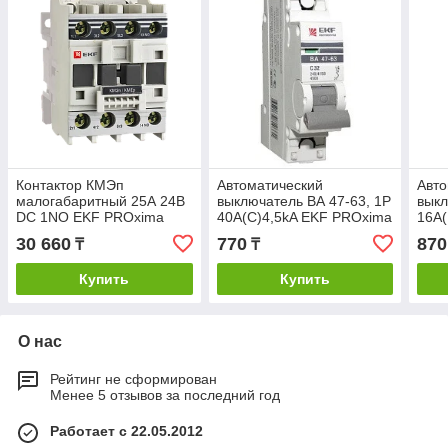
Контактор КМЭп
Автоматический
Авто
малогабаритный 25А 24В
выключатель ВА 47-63, 1P
выкл
DC 1NO EKF PROxima
40А(С)4,5kA EKF PROxima
16А(
30 660
770
870
₸
₸
Купить
Купить
О нас
Рейтинг не сформирован
Менее 5 отзывов за последний год
Работает с 22.05.2012