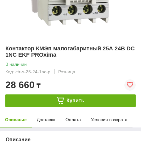
Контактор КМЭп малогабаритный 25А 24В DC
1NC EKF PROxima
В наличии
Код: ctr-s-25-24-1nc-p
Розница
28 660
₸
Купить
Описание
Доставка
Оплата
Условия возврата
Описание