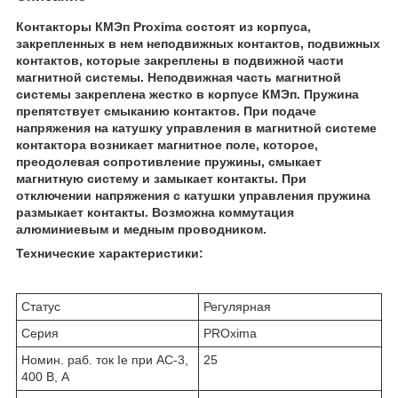
Контакторы КМЭп Proxima состоят из корпуса,
закрепленных в нем неподвижных контактов, подвижных
контактов, которые закреплены в подвижной части
магнитной системы. Неподвижная часть магнитной
системы закреплена жестко в корпусе КМЭп. Пружина
препятствует смыканию контактов. При подаче
напряжения на катушку управления в магнитной системе
контактора возникает магнитное поле, которое,
преодолевая сопротивление пружины, смыкает
магнитную систему и замыкает контакты. При
отключении напряжения с катушки управления пружина
размыкает контакты. Возможна коммутация
алюминиевым и медным проводником.
Технические характеристики:
Статус
Регулярная
Серия
PROxima
Номин. раб. ток Ie при AC-3,
25
400 В, А