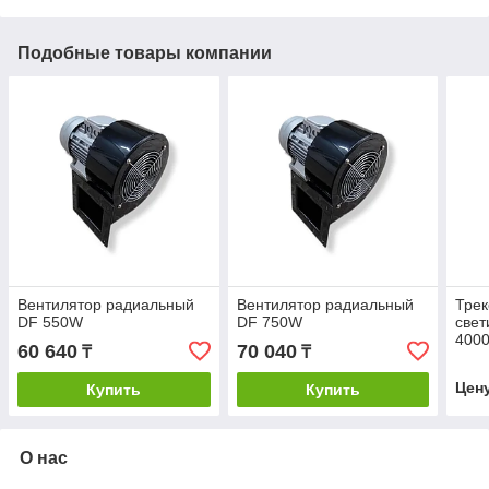
Подобные товары компании
Вентилятор радиальный
Вентилятор радиальный
Трек
DF 550W
DF 750W
свет
4000
60 640
70 040
₸
₸
Цен
Купить
Купить
О нас