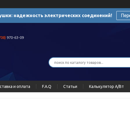
ушки: надежность электрических соединений!
Пер
708)
970-63-09
ставка и оплата
F.A.Q
Статьи
Калькулятор А/Вт