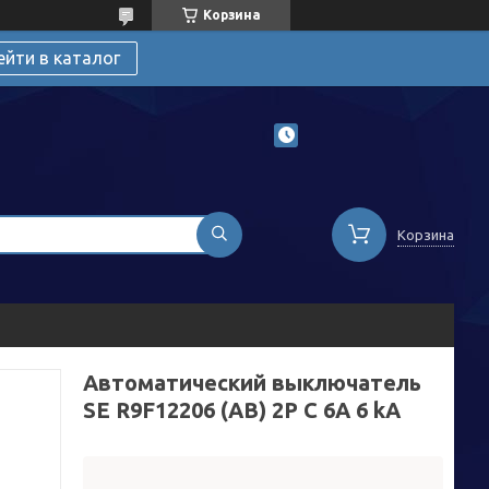
Корзина
ейти в каталог
Корзина
Автоматический выключатель
SE R9F12206 (АВ) 2P С 6А 6 kA