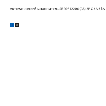
Автоматический выключатель SE R9F12206 (АВ) 2P С 6А 6 kA