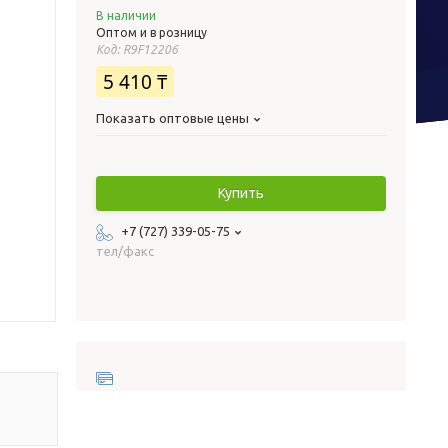
В наличии
Оптом и в розницу
Код:
R9F12206
5 410 ₸
Показать оптовые цены
Купить
+7 (727) 339-05-75
тел/факс