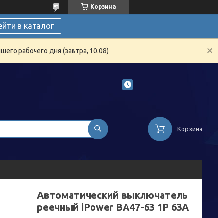
Корзина
ейти в каталог
его рабочего дня (завтра, 10.08)
Корзина
Автоматический выключатель
реечный iPower ВА47-63 1Р 63А