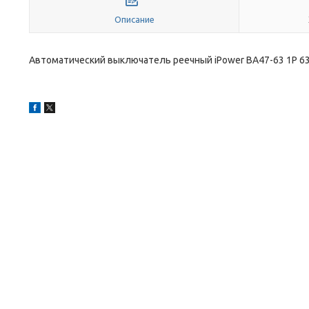
Описание
Автоматический выключатель реечный iPower ВА47-63 1Р 6