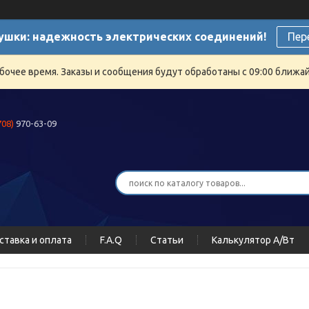
ушки: надежность электрических соединений!
Пер
бочее время. Заказы и сообщения будут обработаны с 09:00 ближайш
708)
970-63-09
ставка и оплата
F.A.Q
Статьи
Калькулятор А/Вт