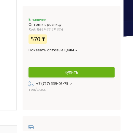
В наличии
Оптом и в розницу
Код:
ВА47-63 1Р 63А
570 ₸
Показать оптовые цены
Купить
+7 (727) 339-05-75
тел/факс