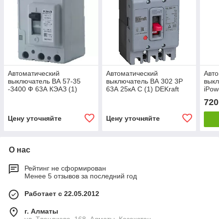
Автоматический
Автоматический
Авто
выключатель ВА 57-35
выключатель ВА 302 3P
вык
-3400 Ф 63А КЭАЗ (1)
63А 25кА С (1) DEKraft
iPow
720
Цену уточняйте
Цену уточняйте
О нас
Рейтинг не сформирован
Менее 5 отзывов за последний год
Работает с 22.05.2012
г. Алматы
ул. Тлендиева, 168, Алматы, Казахстан