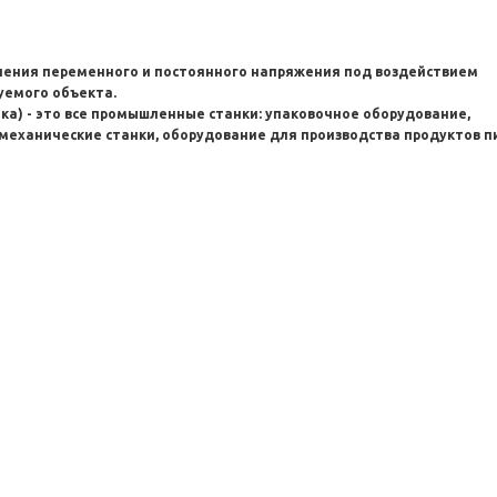
ления переменного и постоянного напряжения под воздействием
уемого объекта.
а) - это все промышленные станки: упаковочное оборудование,
механические станки, оборудование для производства продуктов п