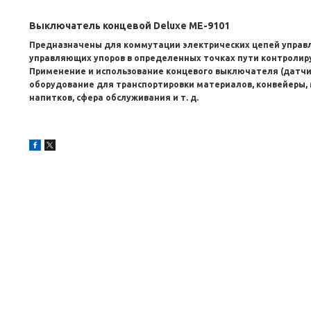
Выключатель концевой Deluxe МЕ-9101
Предназначены для коммутации электрических цепей управ
управляющих упоров в определенных точках пути контролир
Применение и использование концевого выключателя (датчик
оборудование для транспортировки материалов, конвейеры, 
напитков, сфера обслуживания и т. д.