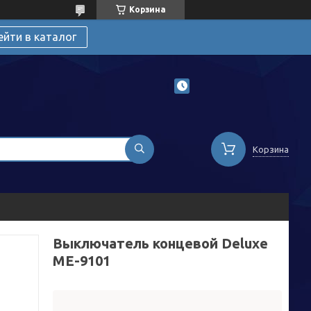
Корзина
ейти в каталог
Корзина
Выключатель концевой Deluxe
МЕ-9101