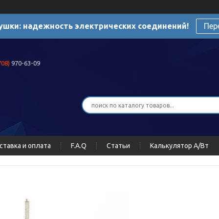
ушки: надежность электрических соединений!
Пер
708)
970-63-09
ставка и оплата
F.A.Q
Статьи
Калькулятор А/Вт