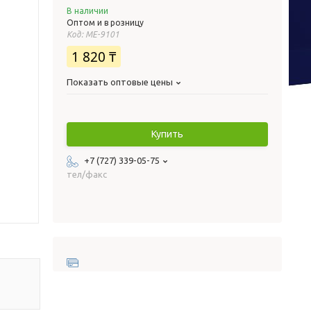
В наличии
Оптом и в розницу
Код:
МЕ-9101
1 820 ₸
Показать оптовые цены
Купить
+7 (727) 339-05-75
тел/факс