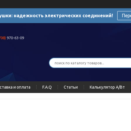
ушки: надежность электрических соединений!
Пер
708)
970-63-09
ставка и оплата
F.A.Q
Статьи
Калькулятор А/Вт