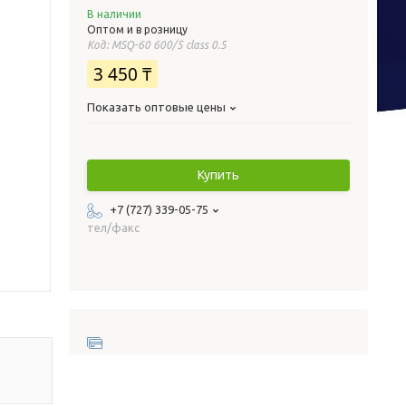
В наличии
Оптом и в розницу
Код:
MSQ-60 600/5 class 0.5
3 450 ₸
Показать оптовые цены
Купить
+7 (727) 339-05-75
тел/факс