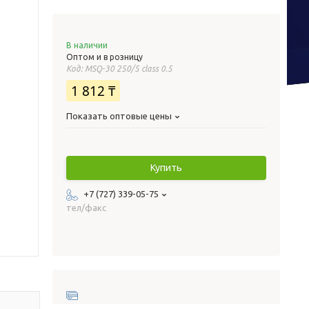
В наличии
Оптом и в розницу
Код:
MSQ-30 250/5 class 0.5
1 812 ₸
Показать оптовые цены
Купить
+7 (727) 339-05-75
тел/факс