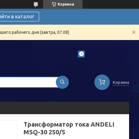
Корзина
ейти в каталог
его рабочего дня (завтра, 07.08)
Корзина
Трансформатор тока ANDELI
MSQ-30 250/5