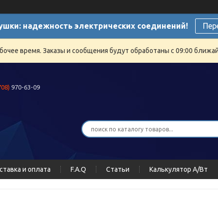
ушки: надежность электрических соединений!
Пер
бочее время. Заказы и сообщения будут обработаны с 09:00 ближайш
708)
970-63-09
ставка и оплата
F.A.Q
Статьи
Калькулятор А/Вт