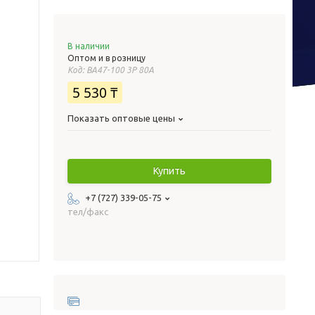
В наличии
Оптом и в розницу
Код:
ВА47-100 3Р 80А
5 530 ₸
Показать оптовые цены
Купить
+7 (727) 339-05-75
тел/факс